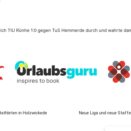
ich TIU Rünhe 1:0 gegen TuS Hemmerde durch und wahrte damit
htathleten in Holzwickede
Neue Liga und neue Staff