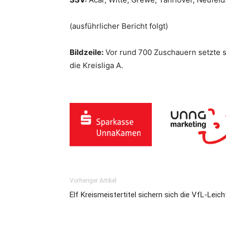
(ausführlicher Bericht folgt)
Bildzeile:
Vor rund 700 Zuschauern setzte s
die Kreisliga A.
Vorheriger Artikel
Elf Kreismeistertitel sichern sich die VfL-Leic