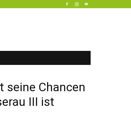
rt seine Chancen
rau III ist