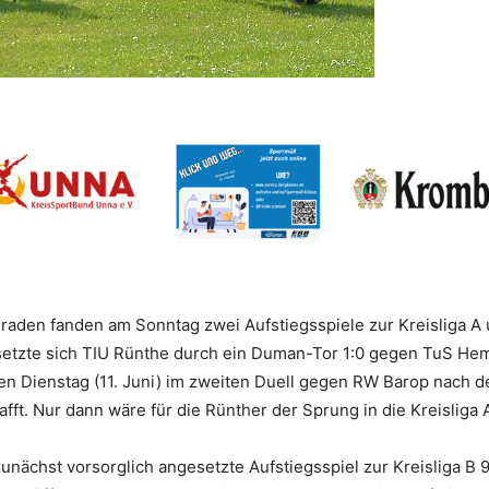
en fanden am Sonntag zwei Aufstiegsspiele zur Kreisliga A und
A setzte sich TIU Rünthe durch ein Duman-Tor 1:0 gegen TuS H
 Dienstag (11. Juni) im zweiten Duell gegen RW Barop nach d
afft. Nur dann wäre für die Rünther der Sprung in die Kreisliga 
zunächst vorsorglich angesetzte Aufstiegsspiel zur Kreisliga 