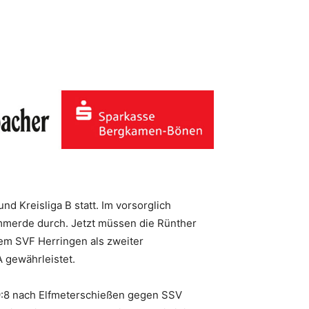
 Kreisliga B statt. Im vorsorglich
emmerde durch. Jetzt müssen die Rünther
em SVF Herringen als zweiter
A gewährleistet.
B 9:8 nach Elfmeterschießen gegen SSV