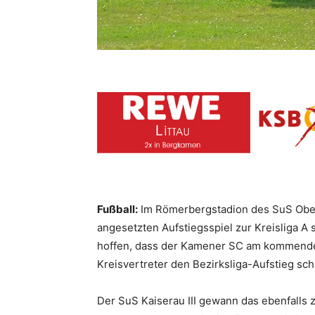
Fußball:
Im Römerbergstadion des SuS Oberad
angesetzten Aufstiegsspiel zur Kreisliga 
hoffen, dass der Kamener SC am kommenden
Kreisvertreter den Bezirksliga-Aufstieg sch
Der SuS Kaiserau III gewann das ebenfalls 