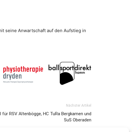
 seine Anwartschaft auf den Aufstieg in
Nächster Artikel
el für RSV Altenbögge, HC TuRa Bergkamen und
SuS Oberaden