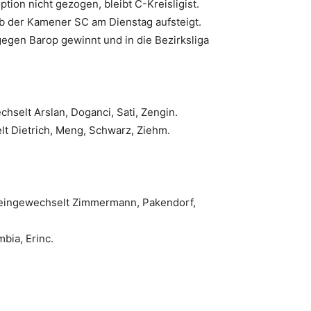
tion nicht gezogen, bleibt C-Kreisligist.
ob der Kamener SC am Dienstag aufsteigt.
egen Barop gewinnt und in die Bezirksliga
hselt Arslan, Doganci, Sati, Zengin.
elt Dietrich, Meng, Schwarz, Ziehm.
n; eingewechselt Zimmermann, Pakendorf,
bia, Erinc.