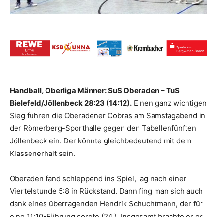
Handball, Oberliga Männer: SuS Oberaden – TuS
Bielefeld/Jöllenbeck 28:23 (14:12).
Einen ganz wichtigen
Sieg fuhren die Oberadener Cobras am Samstagabend in
der Römerberg-Sporthalle gegen den Tabellenfünften
Jöllenbeck ein. Der könnte gleichbedeutend mit dem
Klassenerhalt sein.
Oberaden fand schleppend ins Spiel, lag nach einer
Viertelstunde 5:8 in Rückstand. Dann fing man sich auch
dank eines überragenden Hendrik Schuchtmann, der für
eine 11:10-Führung sorgte (24.). Insgesamt brachte er es