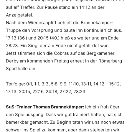
auf elf Treffer. Zur Pause stand ein 14:12 an der
Anzeigetafel.
Nach dem Wiederanpfiff behielt die Brannekämper-
Truppe den Vorsprung und baute ihn kontinuierlich aus.
17:13 (36.) und 20:15 (40.) hieß es weiter und am Ende
28:23. Ein Sieg, der am Ende nicht gefährdet war.
Jetzt stimmen sich die Cobras auf das Bergkamener
Derby am kommenden Freitag erneut in der Römerberg-
Sporthalle ein.
Torfolge: 0:1, 1:1, 3:3, 5:8, 9:9, 11:10, 13:11, 14:12 – 15:12,
17:13, 20:15, 22:16, 24:18, 27:22, 28:23.
SuS-Trainer Thomas Brannekämper:
Ich bin froh über
den Spielausgang. Dass wir gut trainiert hatten, hat sich
bemerkbar gemacht. Zu Beginn taten wir uns noch etwas
schwer ins Spiel zu kommen, aber dann steigerten wir