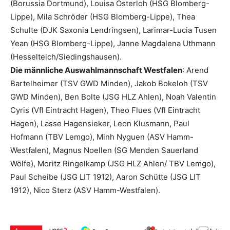
(Borussia Dortmund), Louisa Osterloh (HSG Blomberg-
Lippe), Mila Schröder (HSG Blomberg-Lippe), Thea
Schulte (DJK Saxonia Lendringsen), Larimar-Lucia Tusen
Yean (HSG Blomberg-Lippe), Janne Magdalena Uthmann
(Hesselteich/Siedingshausen).
Die männliche Auswahlmannschaft Westfalen
: Arend
Bartelheimer (TSV GWD Minden), Jakob Bokeloh (TSV
GWD Minden), Ben Bolte (JSG HLZ Ahlen), Noah Valentin
Cyris (Vfl Eintracht Hagen), Theo Flues (Vfl Eintracht
Hagen), Lasse Hagensieker, Leon Klusmann, Paul
Hofmann (TBV Lemgo), Minh Nyguen (ASV Hamm-
Westfalen), Magnus Noellen (SG Menden Sauerland
Wölfe), Moritz Ringelkamp (JSG HLZ Ahlen/ TBV Lemgo),
Paul Scheibe (JSG LIT 1912), Aaron Schütte (JSG LIT
1912), Nico Sterz (ASV Hamm-Westfalen).