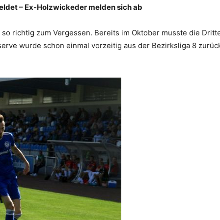
ldet – Ex-Holzwickeder melden sich ab
 so richtig zum Vergessen. Bereits im Oktober musste die Drit
eserve wurde schon einmal vorzeitig aus der Bezirksliga 8 zur