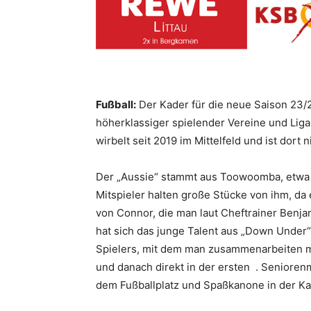
Fußball:
Der Kader für die neue Saison 23/
höherklassiger spielender Vereine und Lig
wirbelt seit 2019 im Mittelfeld und ist dor
Der „Aussie“ stammt aus Toowoomba, etwa a
Mitspieler halten große Stücke von ihm, da 
von Connor, die man laut Cheftrainer Benjam
hat sich das junge Talent aus „Down Under
Spielers, mit dem man zusammenarbeiten möc
und danach direkt in der ersten . Seniore
dem Fußballplatz und Spaßkanone in der Ka