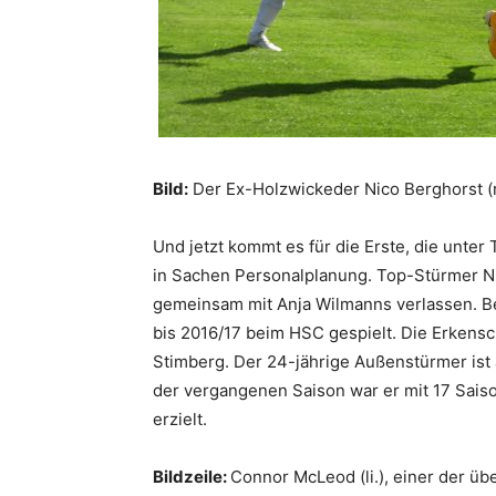
Bild:
Der Ex-Holzwickeder Nico Berghorst (
Und jetzt kommt es für die Erste, die unte
in Sachen Personalplanung. Top-Stürmer Ni
gemeinsam mit Anja Wilmanns verlassen. Be
bis 2016/17 beim HSC gespielt. Die Erkens
Stimberg. Der 24-jährige Außenstürmer ist 
der vergangenen Saison war er mit 17 Sais
erzielt.
Bildzeile:
Connor McLeod (li.), einer der ü