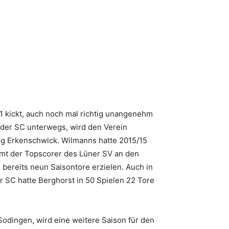
 1 kickt, auch noch mal richtig unangenehm
eder SC unterwegs, wird den Verein
gg Erkenschwick. Wilmanns hatte 2015/15
mmt der Topscorer des Lüner SV an den
 bereits neun Saisontore erzielen. Auch in
 SC hatte Berghorst in 50 Spielen 22 Tore
Sodingen, wird eine weitere Saison für den