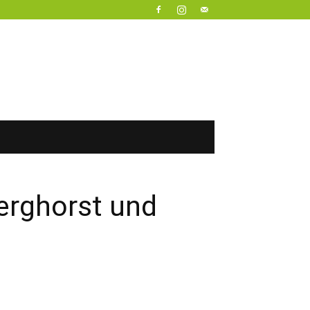
erghorst und