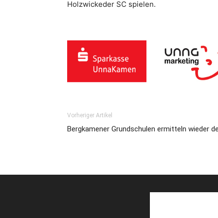
Holzwickeder SC spielen.
Vorheriger Artikel
Bergkamener Grundschulen ermitteln wieder d