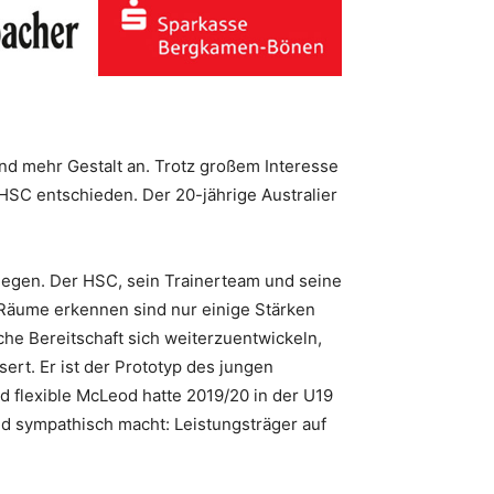
d mehr Gestalt an. Trotz großem Interesse
HSC entschieden. Der 20-jährige Australier
legen. Der HSC, sein Trainerteam und seine
, Räume erkennen sind nur einige Stärken
che Bereitschaft sich weiterzuentwickeln,
rt. Er ist der Prototyp des jungen
d flexible McLeod hatte 2019/20 in der U19
d sympathisch macht: Leistungsträger auf