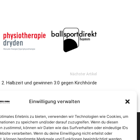
Nächster Artikel
h 2. Halbzeit und gewinnen 3:0 gegen Kirchhörde
Einwilligung verwalten
optimales Erlebnis zu bieten, verwenden wir Technologien wie Cookies, um
mationen zu speichern und/oder darauf zuzugreifen. Wenn du diesen
n zustimmst, können wir Daten wie das Surfverhalten oder eindeutige IDs
ebsite verarbeiten. Wenn du deine Einwilligung nicht erteilst oder
t, können bestimmte Merkmale und Funktionen beeinträchtigt werden.