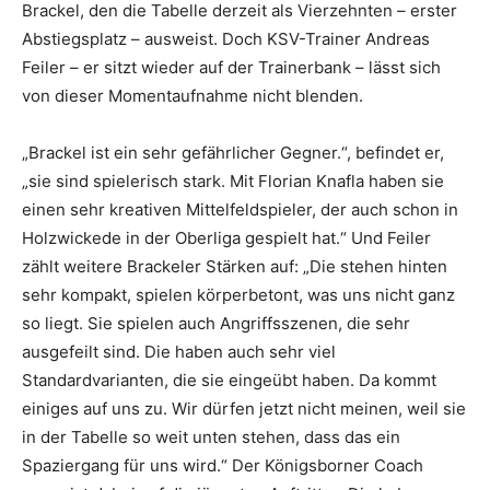
Brackel, den die Tabelle derzeit als Vierzehnten – erster
Abstiegsplatz – ausweist. Doch KSV-Trainer Andreas
Feiler – er sitzt wieder auf der Trainerbank – lässt sich
von dieser Momentaufnahme nicht blenden.
„Brackel ist ein sehr gefährlicher Gegner.“, befindet er,
„sie sind spielerisch stark. Mit Florian Knafla haben sie
einen sehr kreativen Mittelfeldspieler, der auch schon in
Holzwickede in der Oberliga gespielt hat.“ Und Feiler
zählt weitere Brackeler Stärken auf: „Die stehen hinten
sehr kompakt, spielen körperbetont, was uns nicht ganz
so liegt. Sie spielen auch Angriffsszenen, die sehr
ausgefeilt sind. Die haben auch sehr viel
Standardvarianten, die sie eingeübt haben. Da kommt
einiges auf uns zu. Wir dürfen jetzt nicht meinen, weil sie
in der Tabelle so weit unten stehen, dass das ein
Spaziergang für uns wird.“ Der Königsborner Coach