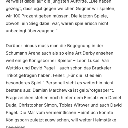
verweist dabei auf die jüngsten Auftritte. „Die haben
gezeigt, dass egal gegen welchen Gegner wir spielen,
wir 100 Prozent geben müssen. Die letzten Spiele,
obwohl ein Sieg dabei war, waren spielerisch nicht
unbedingt überzeugend.“
Darüber hinaus muss man die Begegnung in der
Schumann Arena auch als so eine Art Derby ansehen,
weil einige Königsborner Spieler – Leon Lukas, Vali
Wettklo und David Pagel – auch schon das Brackeler
Trikot getragen haben. Feiler: „Für die ist es ein
besonderes Spiel.“ Personell sieht es weiterhin nicht
bestens aus: Damian Marchewka ist gelb/rotgesperrt.
Fragezeichen stehen noch hinter dem Einsatz von Daniel
Duda, Christopher Simon, Tobias Wittwer und auch David
Pagel. Die Mär vom vermeintlichen Heimfluch konnte
Königsborn zuletzt auswischen, will weiter Heimstärke
beweisen.