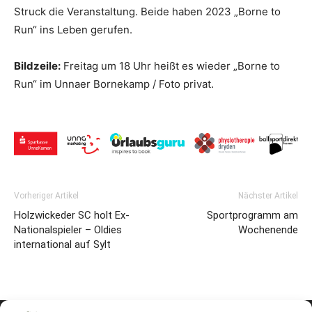
Struck die Veranstaltung. Beide haben 2023 „Borne to
Run“ ins Leben gerufen.
Bildzeile:
Freitag um 18 Uhr heißt es wieder „Borne to
Run“ im Unnaer Bornekamp / Foto privat.
Vorheriger Artikel
Nächster Artikel
Holzwickeder SC holt Ex-
Sportprogramm am
Nationalspieler – Oldies
Wochenende
international auf Sylt