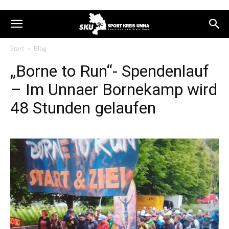
Start
Blog
„Borne to Run“- Spendenlauf
– Im Unnaer Bornekamp wird
48 Stunden gelaufen