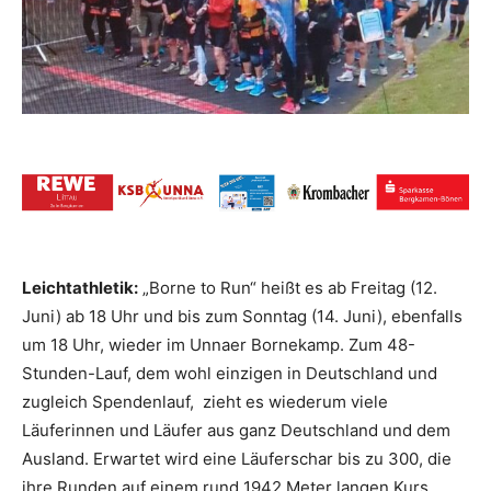
Leichtathletik:
„Borne to Run“ heißt es ab Freitag (12.
Juni) ab 18 Uhr und bis zum Sonntag (14. Juni), ebenfalls
um 18 Uhr, wieder im Unnaer Bornekamp. Zum 48-
Stunden-Lauf, dem wohl einzigen in Deutschland und
zugleich Spendenlauf, zieht es wiederum viele
Läuferinnen und Läufer aus ganz Deutschland und dem
Ausland. Erwartet wird eine Läuferschar bis zu 300, die
ihre Runden auf einem rund 1942 Meter langen Kurs