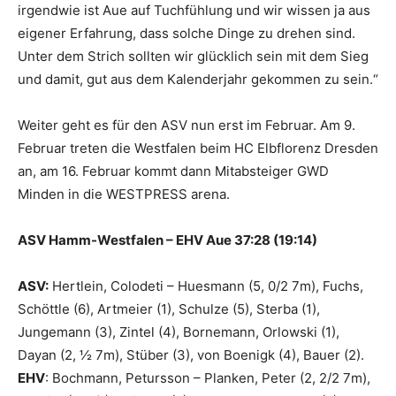
irgendwie ist Aue auf Tuchfühlung und wir wissen ja aus
eigener Erfahrung, dass solche Dinge zu drehen sind.
Unter dem Strich sollten wir glücklich sein mit dem Sieg
und damit, gut aus dem Kalenderjahr gekommen zu sein.“
Weiter geht es für den ASV nun erst im Februar. Am 9.
Februar treten die Westfalen beim HC Elbflorenz Dresden
an, am 16. Februar kommt dann Mitabsteiger GWD
Minden in die WESTPRESS arena.
ASV Hamm-Westfalen – EHV Aue 37:28 (19:14)
ASV:
Hertlein, Colodeti – Huesmann (5, 0/2 7m), Fuchs,
Schöttle (6), Artmeier (1), Schulze (5), Sterba (1),
Jungemann (3), Zintel (4), Bornemann, Orlowski (1),
Dayan (2, ½ 7m), Stüber (3), von Boenigk (4), Bauer (2).
EHV
: Bochmann, Petursson – Planken, Peter (2, 2/2 7m),