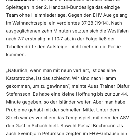
Spieltagen in der 2. Handball-Bundesliga das einzige
Team ohne Heimniederlage. Gegen den EHV Aue gelang
im Weihnachtsspiel ein verdientes 37:28 (19:14). Nach
ausgeglichenen zehn Minuten setzten sich die Westfalen
nach 7:7 erstmalig mit 10:7 ab, in der Folge ließ der
Tabellendritte den Aufsteiger nicht mehr in die Partie
kommen.
„Natürlich, wenn man mit neun verliert, ist das eine
Katatstrophe, ist das schlecht. Wir sind nach Hamm
gekommen, um zu gewinnen“, meinte Aues Trainer Olafur
Stefansson. Es habe eine kleine Hoffnung bis zur zur 44.
Minute gegeben, so der Isländer weiter. Aber man habe
Probleme gehabt mit der schnellen Mitte. Unter dem
Strich war es vor allem das Tempospiel, mit dem der ASV
den Gast in Schach hielt. Sowohl Pascal Bochmann als
auch Sveinbjörn Petursson zeigten im EHV-Gehäuse ein