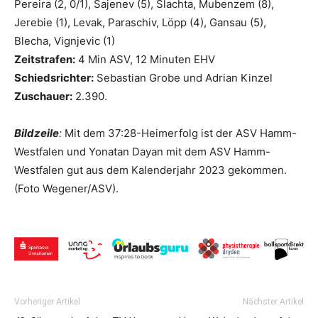
Pereira (2, 0/1), Sajenev (5), Slachta, Mubenzem (8),
Jerebie (1), Levak, Paraschiv, Löpp (4), Gansau (5),
Blecha, Vignjevic (1)
Zeitstrafen:
4 Min ASV, 12 Minuten EHV
Schiedsrichter:
Sebastian Grobe und Adrian Kinzel
Zuschauer:
2.390.
Bildzeile
:
Mit dem 37:28-Heimerfolg ist der ASV Hamm-
Westfalen und Yonatan Dayan mit dem ASV Hamm-
Westfalen gut aus dem Kalenderjahr 2023 gekommen.
(Foto Wegener/ASV).
Vorheriger Artikel
Nächster Artikel