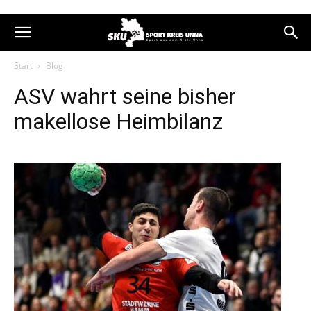
Start
Blog
ASV wahrt seine bisher
makellose Heimbilanz