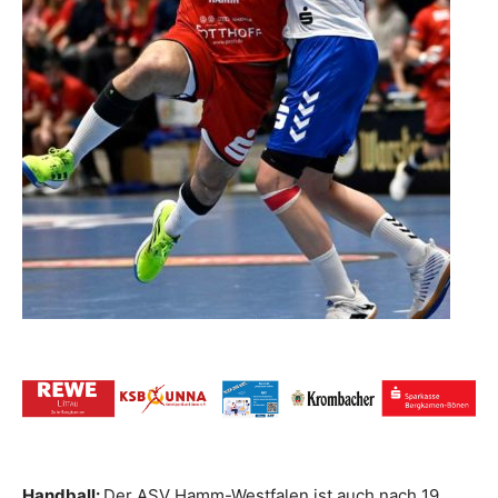
Handball:
Der ASV Hamm-Westfalen ist auch nach 19