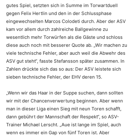
gutes Spiel, setzten sich in Summe im Torwartduell
gegen Felix Hertlin und den in der Schlussphase
eingewechselten Marcos Colodeti durch. Aber der ASV
kam vor allem durch zahlreiche Ballgewinne zu
wesentlich mehr Torwürfen als die Gäste und schloss
diese auch noch mit besserer Quote ab. „Wir machen zu
viele technische Fehler, aber auch weil die Abwehr des
ASV gut steht“, fasste Stefansson später zusammen. In
Zahlen drückte sich das so aus: Der ASV leistete sich
sieben technische Fehler, der EHV deren 15.
„Wenn wir das Haar in der Suppe suchen, dann sollten
wir mit der Chancenverwertung beginnen. Aber wenn
man in dieser Liga einen Sieg mit neun Toren schafft,
dann gebührt der Mannschaft der Respekt“, so ASV-
Trainer Michael Lerscht. „Aue ist lange im Spiel, auch
wenn es immer ein Gap von fünf Toren ist. Aber