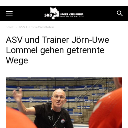
Start
ASV Hamm-Westfalen
ASV und Trainer Jörn-Uwe
Lommel gehen getrennte
Wege