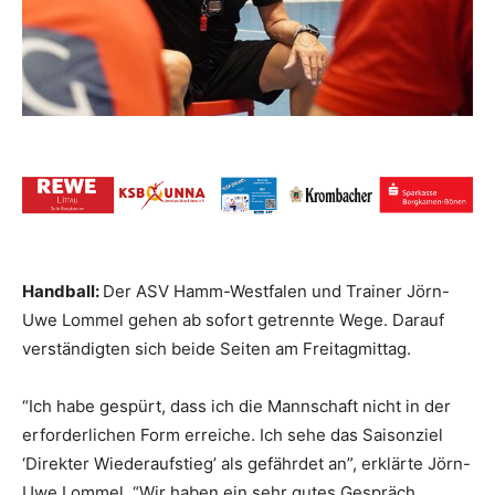
Handball:
Der ASV Hamm-Westfalen und Trainer Jörn-
Uwe Lommel gehen ab sofort getrennte Wege. Darauf
verständigten sich beide Seiten am Freitagmittag.
“Ich habe gespürt, dass ich die Mannschaft nicht in der
erforderlichen Form erreiche. Ich sehe das Saisonziel
‘Direkter Wiederaufstieg’ als gefährdet an”, erklärte Jörn-
Uwe Lommel. “Wir haben ein sehr gutes Gespräch