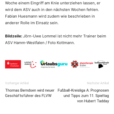
Woche einem Eingriff am Knie unterziehen lassen, er
wird dem ASV auch in den nächsten Wochen fehlen.
Fabian Huesmann wird zudem wie beschrieben in
anderer Rolle im Einsatz sein.
Bildzeile:
J
örn-Uwe Lommel ist nicht mehr Trainer beim
ASV Hamm-Westfalen / Foto Kottmann.
Vorheriger Artikel
Nächster Artikel
Thomas Berndsen wird neuer
Fußball-Kreisliga A: Prognosen
Geschäftsführer des FLVW
und Tipps zum 11. Spieltag
von Hubert Tadday