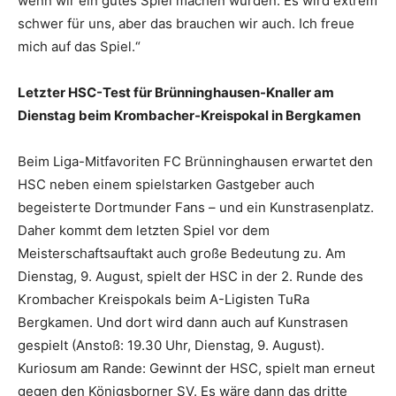
wenn wir ein gutes Spiel machen würden. Es wird extrem
schwer für uns, aber das brauchen wir auch. Ich freue
mich auf das Spiel.“
Letzter HSC-Test für Brünninghausen-Knaller am
Dienstag beim Krombacher-Kreispokal in Bergkamen
Beim Liga-Mitfavoriten FC Brünninghausen erwartet den
HSC neben einem spielstarken Gastgeber auch
begeisterte Dortmunder Fans – und ein Kunstrasenplatz.
Daher kommt dem letzten Spiel vor dem
Meisterschaftsauftakt auch große Bedeutung zu. Am
Dienstag, 9. August, spielt der HSC in der 2. Runde des
Krombacher Kreispokals beim A-Ligisten TuRa
Bergkamen. Und dort wird dann auch auf Kunstrasen
gespielt (Anstoß: 19.30 Uhr, Dienstag, 9. August).
Kuriosum am Rande: Gewinnt der HSC, spielt man erneut
gegen den Königsborner SV. Es wäre dann das dritte