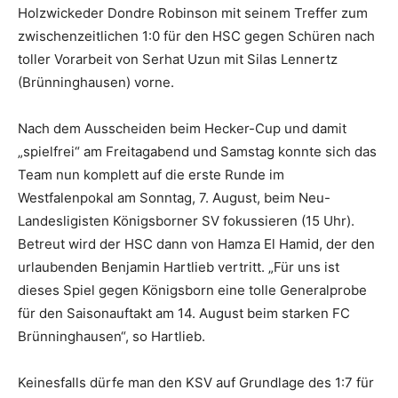
Holzwickeder Dondre Robinson mit seinem Treffer zum
zwischenzeitlichen 1:0 für den HSC gegen Schüren nach
toller Vorarbeit von Serhat Uzun mit Silas Lennertz
(Brünninghausen) vorne.
Nach dem Ausscheiden beim Hecker-Cup und damit
„spielfrei“ am Freitagabend und Samstag konnte sich das
Team nun komplett auf die erste Runde im
Westfalenpokal am Sonntag, 7. August, beim Neu-
Landesligisten Königsborner SV fokussieren (15 Uhr).
Betreut wird der HSC dann von Hamza El Hamid, der den
urlaubenden Benjamin Hartlieb vertritt. „Für uns ist
dieses Spiel gegen Königsborn eine tolle Generalprobe
für den Saisonauftakt am 14. August beim starken FC
Brünninghausen“, so Hartlieb.
Keinesfalls dürfe man den KSV auf Grundlage des 1:7 für