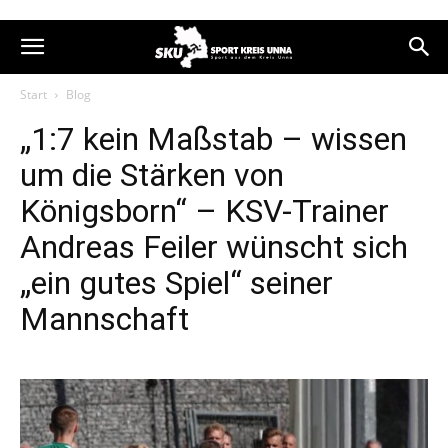
Start
Blog
„1:7 kein Maßstab – wissen
um die Stärken von
Königsborn“ – KSV-Trainer
Andreas Feiler wünscht sich
„ein gutes Spiel“ seiner
Mannschaft