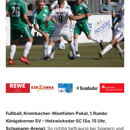
Fußball, Krombacher-Westfalen-Pokal, 1. Runde:
Königsborner SV – Holzwickeder SC (So. 15 Uhr,
Schumann-Arena):
So richtig tieftraurig bei Spielern und