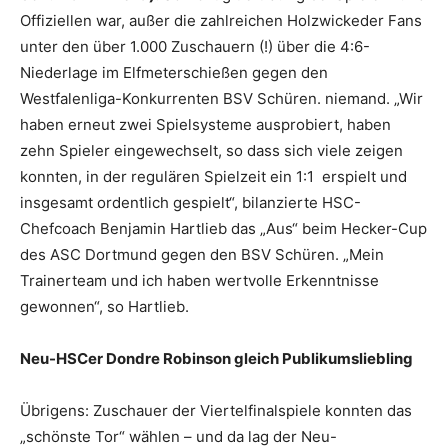
Offiziellen war, außer die zahlreichen Holzwickeder Fans
unter den über 1.000 Zuschauern (!) über die 4:6-
Niederlage im Elfmeterschießen gegen den
Westfalenliga-Konkurrenten BSV Schüren. niemand. „Wir
haben erneut zwei Spielsysteme ausprobiert, haben
zehn Spieler eingewechselt, so dass sich viele zeigen
konnten, in der regulären Spielzeit ein 1:1 erspielt und
insgesamt ordentlich gespielt“, bilanzierte HSC-
Chefcoach Benjamin Hartlieb das „Aus“ beim Hecker-Cup
des ASC Dortmund gegen den BSV Schüren. „Mein
Trainerteam und ich haben wertvolle Erkenntnisse
gewonnen“, so Hartlieb.
Neu-HSCer Dondre Robinson gleich Publikumsliebling
Übrigens: Zuschauer der Viertelfinalspiele konnten das
„schönste Tor“ wählen – und da lag der Neu-