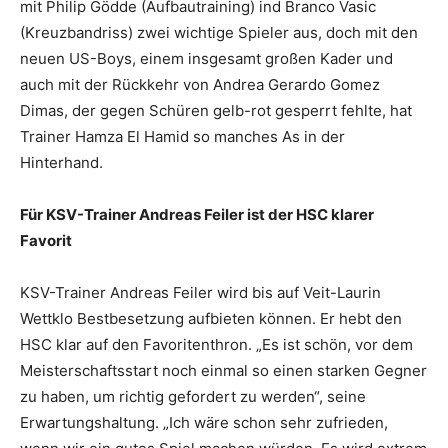
mit Philip Gödde (Aufbautraining) ind Branco Vasic
(Kreuzbandriss) zwei wichtige Spieler aus, doch mit den
neuen US-Boys, einem insgesamt großen Kader und
auch mit der Rückkehr von Andrea Gerardo Gomez
Dimas, der gegen Schüren gelb-rot gesperrt fehlte, hat
Trainer Hamza El Hamid so manches As in der
Hinterhand.
Für KSV-Trainer Andreas Feiler ist der HSC klarer
Favorit
KSV-Trainer Andreas Feiler wird bis auf Veit-Laurin
Wettklo Bestbesetzung aufbieten können. Er hebt den
HSC klar auf den Favoritenthron. „Es ist schön, vor dem
Meisterschaftsstart noch einmal so einen starken Gegner
zu haben, um richtig gefordert zu werden“, seine
Erwartungshaltung. „Ich wäre schon sehr zufrieden,