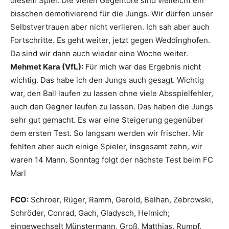
diesem Spiel. Die vielen Gegentore sind vielleicht ein
bisschen demotivierend für die Jungs. Wir dürfen unser
Selbstvertrauen aber nicht verlieren. Ich sah aber auch
Fortschritte. Es geht weiter, jetzt gegen Weddinghofen.
Da sind wir dann auch wieder eine Woche weiter.
Mehmet Kara (VfL):
Für mich war das Ergebnis nicht
wichtig. Das habe ich den Jungs auch gesagt. Wichtig
war, den Ball laufen zu lassen ohne viele Absspielfehler,
auch den Gegner laufen zu lassen. Das haben die Jungs
sehr gut gemacht. Es war eine Steigerung gegenüber
dem ersten Test. So langsam werden wir frischer. Mir
fehlten aber auch einige Spieler, insgesamt zehn, wir
waren 14 Mann. Sonntag folgt der nächste Test beim FC
Marl
FCO:
Schroer, Rüger, Ramm, Gerold, Belhan, Zebrowski,
Schröder, Conrad, Gach, Gladysch, Helmich;
eingewechselt Münstermann, Groß, Matthias, Rumpf,