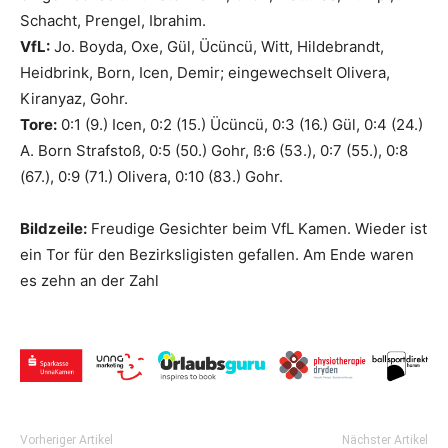
Schacht, Prengel, Ibrahim.
VfL:
Jo. Boyda, Oxe, Gül, Ücüncü, Witt, Hildebrandt,
Heidbrink, Born, Icen, Demir; eingewechselt Olivera,
Kiranyaz, Gohr.
Tore:
0:1 (9.) Icen, 0:2 (15.) Ücüncü, 0:3 (16.) Gül, 0:4 (24.)
A. Born Strafstoß, 0:5 (50.) Gohr, ß:6 (53.), 0:7 (55.), 0:8
(67.), 0:9 (71.) Olivera, 0:10 (83.) Gohr.
Bildzeile:
Freudige Gesichter beim VfL Kamen. Wieder ist
ein Tor für den Bezirksligisten gefallen. Am Ende waren
es zehn an der Zahl
Vorheriger Artikel
Nächster Artikel