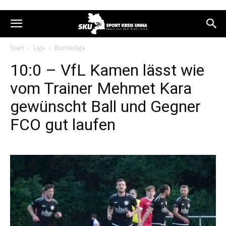
Start
Liga
Bezirksliga
10:0 – VfL Kamen lässt wie
vom Trainer Mehmet Kara
gewünscht Ball und Gegner
FCO gut laufen